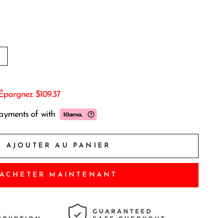
D
Épargnez
$109.37
payments of
with
AJOUTER AU PANIER
ACHETER MAINTENANT