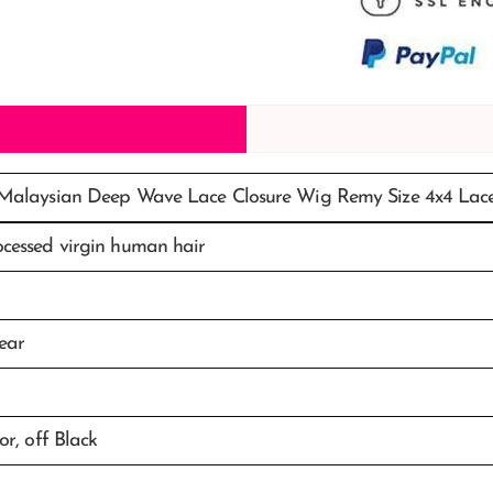
Malaysian Deep Wave Lace Closure Wig Remy Size 4x4 Lac
cessed virgin human hair
ear
or, off Black