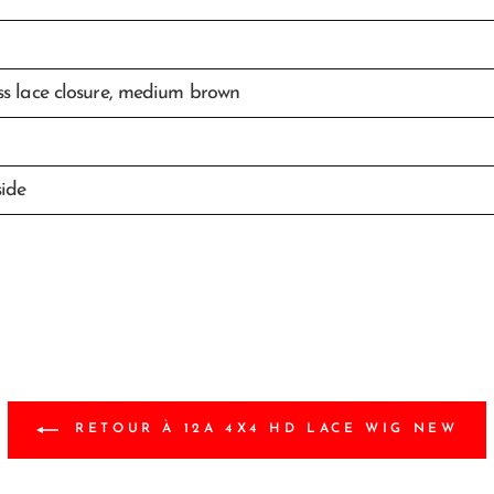
ss lace closure, medium brown
side
RETOUR À 12A 4X4 HD LACE WIG NEW