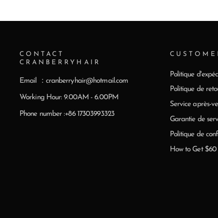
CONTACT
CUSTOME
CRANBERRYHAIR
Politique d'expéd
Email ：cranberryhair@hotmail.com
Politique de reto
Working Hour: 9.00AM - 6.00PM
Service après-ve
Phone number :+86 17303993323
Garantie de serv
Politique de conf
How to Get $6