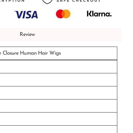
Review
e Closure Human Hair Wigs